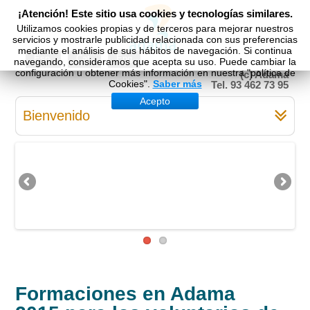
¡Atención! Este sitio usa cookies y tecnologías similares.
Utilizamos cookies propias y de terceros para mejorar nuestros
servicios y mostrarle publicidad relacionada con sus preferencias
mediante el análisis de sus hábitos de navegación. Si continua
Esp
Cat
Eng
navegando, consideramos que acepta su uso. Puede cambiar la
configuración u obtener más información en nuestra "política de
(c) Adama
Cookies".
Saber más
Tel. 93 462 73 95
Acepto
Bienvenido
Formaciones en Adama