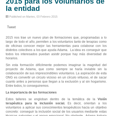
2015 para los voluntarios de
la entidad
Published on Martes, 03 Febrero 2015
Tweet
2015 nos trae un nuevo plan de formaciones que, programadas a lo
largo de todo el año, permiten a los voluntarios tanto de terapias como
de oficinas conocer mejor las herramientas para colaborar con los
distintos colectivos a los que ayuda Adama. La idea es conseguir que
todos los interesados puedan asistir porque hay más diversidad de
horarios.
Sin esta formación difícilmente podemos imaginar la magnitud del
proyecto de Adama, que como siempre se haría inviable sin la
colaboración de sus imprescindibles voluntarios. La aspiración de esta
ONG es convertir un circulo vicioso en un círculo virtuoso, el de sacar
cuanto antes a personas que llegan a la exclusión y al sin hogarismo.
Entre todos, lo conseguiremos.
La importancia de las formaciones
Estos talleres se engloban dentro de la temática de la
Visión
terapéutica para la inclusión social.
Es decir,
orientan a los
voluntarios a aplicar sus conocimientos terapéuticos hacia un objetivo
concreto: conseguir la inclusión social de los usuarios mediante estas
técnicas naturales y el apoyo emocional. No obstante, Adama trabaja