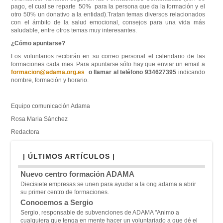
pago, el cual se reparte 50% para la persona que da la formación y el
otro 50% un donativo a la entidad).Tratan temas diversos relacionados
con el ámbito de la salud emocional, consejos para una vida más
saludable, entre otros temas muy interesantes.
¿Cómo apuntarse?
Los voluntarios recibirán en su correo personal el calendario de las
formaciones cada mes. Para apuntarse sólo hay que enviar un email a
formacion@adama.org.es
o llamar al teléfono
934627395
indicando
nombre, formación y horario.
Equipo comunicación Adama
Rosa Maria Sánchez
Redactora
| ÚLTIMOS ARTÍCULOS |
Nuevo centro formación ADAMA
Diecisiete empresas se unen para ayudar a la ong adama a abrir
su primer centro de formaciones.
Conocemos a Sergio
Sergio, responsable de subvenciones de ADAMA "A
nimo a
cualquiera que tenga en mente hacer un voluntariado a que dé el