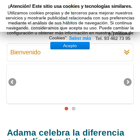
¡Atención! Este sitio usa cookies y tecnologías similares.
Utilizamos cookies propias y de terceros para mejorar nuestros
servicios y mostrarle publicidad relacionada con sus preferencias
mediante el análisis de sus hábitos de navegación. Si continua
Esp
Cat
Eng
navegando, consideramos que acepta su uso. Puede cambiar la
configuración u obtener más información en nuestra "política de
(c) Adama
Cookies".
Saber más
Tel. 93 462 73 95
Acepto
Bienvenido
Adama celebra la diferencia