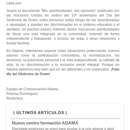
cada uno.
Según el documento “Mis oportunidades, mis opciones” publicado por
las Naciones Unidas en motivo del 10º aniversario del Día del
Síndrome de Down, estas personas están riesgo de ser abandonadas
o abusadas, y pueden ser discriminadas en el sistema educativo y el
sanitario, en muchos países. Además, tienen muy pocas oportunidades
de llevar una vida integrada en la comunidad, viviendo de forma
independiente y trabajando, o incluso de votar, o tener relaciones y
fundar familias.
En Adama, intentamos superar estas situaciones potenciando nuevos
valores como la participación comunitaria, la normalización, los
derechos, la autonomía personal y la vida independiente, la calidad de
vida, la no discriminación y la inclusión social integral. Porque en
Adama sabemos muy bien qué es ser diferentes y ser especiales.
¡Feliz
día del Síndrome de Down!
Equipo de Comunicación Adama
Paloma Domínguez
Redactora
| ÚLTIMOS ARTÍCULOS |
Nuevo centro formación ADAMA
Diecisiete empresas se unen para ayudar a la ong adama a abrir