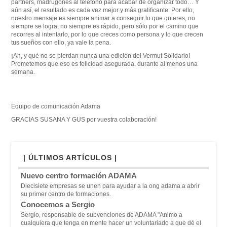
partners, madrugones al teléfono para acabar de organizar todo… Y
aún así, el resultado es cada vez mejor y más gratificante. Por ello,
nuestro mensaje es siempre animar a conseguir lo que quieres, no
siempre se logra, no siempre es rápido, pero sólo por el camino que
recorres al intentarlo, por lo que creces como persona y lo que crecen
tus sueños con ello, ya vale la pena.
¡Ah, y qué no se pierdan nunca una edición del Vermut Solidario!
Prometemos que eso es felicidad asegurada, durante al menos una
semana.
Equipo de comunicación Adama
GRACIAS SUSANA Y GUS por vuestra colaboración!
| ÚLTIMOS ARTÍCULOS |
Nuevo centro formación ADAMA
Diecisiete empresas se unen para ayudar a la ong adama a abrir
su primer centro de formaciones.
Conocemos a Sergio
Sergio, responsable de subvenciones de ADAMA "A
nimo a
cualquiera que tenga en mente hacer un voluntariado a que dé el