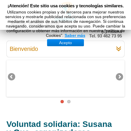
¡Atención! Este sitio usa cookies y tecnologías similares.
Utilizamos cookies propias y de terceros para mejorar nuestros
servicios y mostrarle publicidad relacionada con sus preferencias
mediante el análisis de sus hábitos de navegación. Si continua
Esp
Cat
Eng
navegando, consideramos que acepta su uso. Puede cambiar la
configuración u obtener más información en nuestra "política de
(c) Adama
Cookies".
Saber más
Tel. 93 462 73 95
Acepto
Bienvenido
Voluntad solidaria: Susana