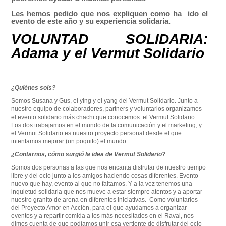
Les hemos pedido que nos expliquen como ha ido el
evento de este año y su experiencia solidaria.
VOLUNTAD SOLIDARIA:
Adama y el Vermut Solidario
¿Quiénes sois?
Somos Susana y Gus, el ying y el yang del Vermut Solidario. Junto a
nuestro equipo de colaboradores, partners y voluntarios organizamos
el evento solidario más chachi que conocemos: el Vermut Solidario.
Los dos trabajamos en el mundo de la comunicación y el marketing, y
el Vermut Solidario es nuestro proyecto personal desde el que
intentamos mejorar (un poquito) el mundo.
¿Contarnos, cómo surgió la idea de Vermut Solidario?
Somos dos personas a las que nos encanta disfrutar de nuestro tiempo
libre y del ocio junto a los amigos haciendo cosas diferentes. Evento
nuevo que hay, evento al que no faltamos. Y a la vez tenemos una
inquietud solidaria que nos mueve a estar siempre atentos y a aportar
nuestro granito de arena en diferentes iniciativas. Como voluntarios
del Proyecto Amor en Acción, para el que ayudamos a organizar
eventos y a repartir comida a los más necesitados en el Raval, nos
dimos cuenta de que podíamos unir esa vertiente de disfrutar del ocio