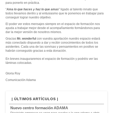
para ponerlo en práctica.
“
Ama lo que haces y haz lo que amas
” ligado al talento innato que
todos llevamos dentro y al entusiasmo que le ponemos en trabajar para
conseguir lograr nuestro objetivo.
El poder ver estos mensajes siempre en el espacio de formación nos
ayuda a trabajar mejor desde el acompañamiento formándonos para
dar la mejor versión de nosotros mismos.
Gracias
Mr. wonderful
con vuestra aportación nuestro espacio estará
más conectado dispuesto a dar y recibir conocimientos de todos los
asistentes. Cada una de las sonrisas y pensamientos en positivo se
habrán conseguido gracias a esta donación.
En breves inauguraremos el espacio de formación y podréis ver las
láminas colocadas.
Gloria Roy
Comunicación Adama
| ÚLTIMOS ARTÍCULOS |
Nuevo centro formación ADAMA
Diecisiete empresas se unen para ayudar a la ong adama a abrir