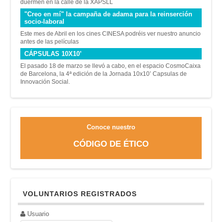
duermen en la calle de la XAPSLL
"Creo en mí" la campaña de adama para la reinserción
socio-laboral
Este mes de Abril en los cines CINESA podréis ver nuestro anuncio
antes de las películas
CÁPSULAS 10X10’
El pasado 18 de marzo se llevó a cabo, en el espacio CosmoCaixa
de Barcelona, la 4ª edición de la Jornada 10x10’ Capsulas de
Innovación Social.
Conoce nuestro
CÓDIGO DE ÉTICO
VOLUNTARIOS REGISTRADOS
Usuario