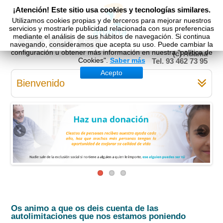
¡Atención! Este sitio usa cookies y tecnologías similares.
Utilizamos cookies propias y de terceros para mejorar nuestros
servicios y mostrarle publicidad relacionada con sus preferencias
mediante el análisis de sus hábitos de navegación. Si continua
Esp
Cat
Eng
navegando, consideramos que acepta su uso. Puede cambiar la
configuración u obtener más información en nuestra "política de
(c) Adama
Cookies".
Saber más
Tel. 93 462 73 95
Acepto
Bienvenido
Os animo a que os deis cuenta de las
autolimitaciones que nos estamos poniendo