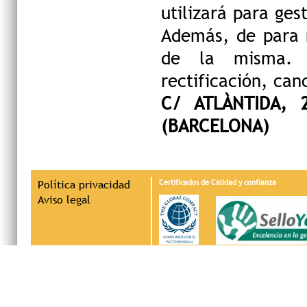
utilizará para ges
Además, de para 
de la misma. 
rectificación, can
C/ ATLÀNTIDA, 
(BARCELONA)
Política privacidad
Certificados de Calidad y confianza
Aviso legal