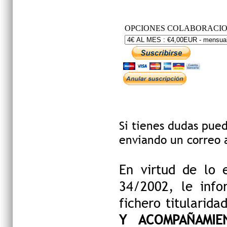
Si tienes dudas pued
enviando un correo
En virtud de lo 
34/2002, le inf
fichero titularida
Y ACOMPAÑAMIE