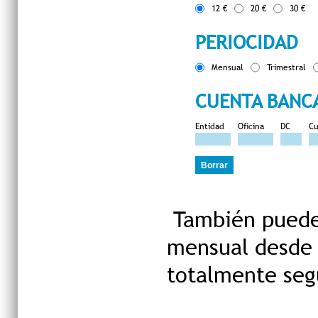
12 €
20 €
30 €
PERIOCIDAD
Mensual
Trimestral
CUENTA BANC
Entidad
Oficina
DC
Cu
También puedes
mensual desde 
totalmente seg