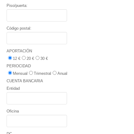
Piso/puerta:
Código postal:
APORTACIÓN
12 €
20 €
30 €
PERIOCIDAD
Mensual
Trimestral
Anual
CUENTA BANCARIA
Entidad
Oficina
DC