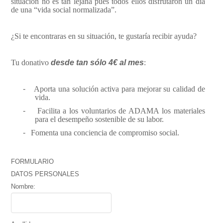
situación no es tan lejana pues todos ellos disfrutaron un día
de una “vida social normalizada”.
¿Si te encontraras en su situación, te gustaría recibir ayuda?
Tu donativo
desde tan sólo 4€ al mes
:
-
Aporta una solución activa para mejorar su calidad de
vida.
-
Facilita a los voluntarios de ADAMA los materiales
para el desempeño sostenible de su labor.
-
Fomenta una conciencia de compromiso social.
FORMULARIO
DATOS PERSONALES
Nombre: