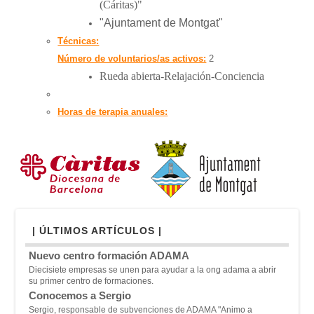
(Cáritas)"
"Ajuntament de Montgat"
Técnicas:
Número de voluntarios/as activos:
2
Rueda abierta-Relajación-Conciencia
Horas de terapia anuales:
| ÚLTIMOS ARTÍCULOS |
Nuevo centro formación ADAMA
Diecisiete empresas se unen para ayudar a la ong adama a abrir
su primer centro de formaciones.
Conocemos a Sergio
Sergio, responsable de subvenciones de ADAMA "A
nimo a