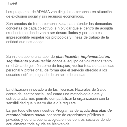
Tweet
Los programas de ADAMA van dirigidos a personas en situación
de exclusión social y sin recursos económicos.
Son creados de forma personalizada para atender las demandas
concretas de cada colectivo, sin olvidar que el centro de acogida
es el entorno donde van a ser desarrollados y por tanto es
imprescindible respetar los protocolos y líneas de trabajo de la
entidad que nos acoge.
Su inicio supone una labor de
planificación, implementación,
seguimiento y
evaluación
donde el equipo de voluntarios tanto
en el área de gestión como de terapias, vuelca toda su capacidad
personal y profesional, de forma que el servicio ofrecido a los
usuarios esté impregnado de un sello de calidad.
La utilización innovadora de las Técnicas Naturales de Salud
dentro del sector social, así como una metodología clara y
estructurada, nos permite compatibilizar la organización con la
sensibilidad que nuestro día a día requiere.
Es por todo ello que nuestros Programas de ayuda
disfrutan de
reconocimiento
social
por parte de organismos públicos y
privados y de una buena acogida en los centros sociales donde
actualmente toda ayuda es bienvenida.