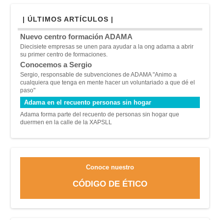
| ÚLTIMOS ARTÍCULOS |
Nuevo centro formación ADAMA
Diecisiete empresas se unen para ayudar a la ong adama a abrir
su primer centro de formaciones.
Conocemos a Sergio
Sergio, responsable de subvenciones de ADAMA "A
nimo a
cualquiera que tenga en mente hacer un voluntariado a que dé el
paso"
Adama en el recuento personas sin hogar
Adama forma parte del recuento de personas sin hogar que
duermen en la calle de la XAPSLL
Conoce nuestro
CÓDIGO DE ÉTICO