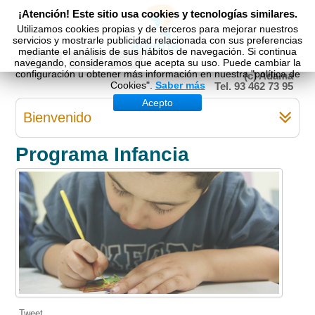
¡Atención! Este sitio usa cookies y tecnologías similares.
Utilizamos cookies propias y de terceros para mejorar nuestros
servicios y mostrarle publicidad relacionada con sus preferencias
mediante el análisis de sus hábitos de navegación. Si continua
Esp
Cat
Eng
navegando, consideramos que acepta su uso. Puede cambiar la
configuración u obtener más información en nuestra "política de
(c) Adama
Cookies".
Saber más
Tel. 93 462 73 95
Acepto
Bienvenido
Programa Infancia
Tweet