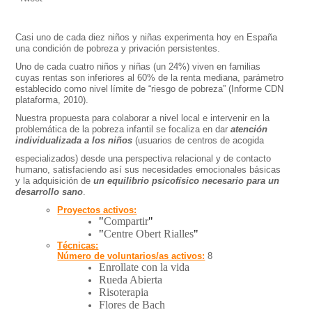
Casi uno de cada diez niños y niñas experimenta hoy en España
una condición de pobreza y privación persistentes.
Uno de cada cuatro niños y niñas (un 24%) viven en familias
cuyas rentas son inferiores al 60% de la renta mediana, parámetro
establecido como nivel límite de “riesgo de pobreza” (Informe CDN
plataforma, 2010).
Nuestra propuesta para colaborar a nivel local e intervenir en la
problemática de la pobreza infantil se focaliza en dar
atención
individualizada a los niños
(usuarios de centros de acogida
especializados) desde una perspectiva relacional y de contacto
humano, satisfaciendo así sus necesidades emocionales básicas
y la adquisición de
un equilibrio psicofísico necesario para un
desarrollo sano
.
Proyectos activos:
"
Compartir
"
"
Centre Obert Rialles
"
Técnicas:
Número de voluntarios/as activos:
8
Enrollate con la vida
Rueda Abierta
Risoterapia
Flores de Bach