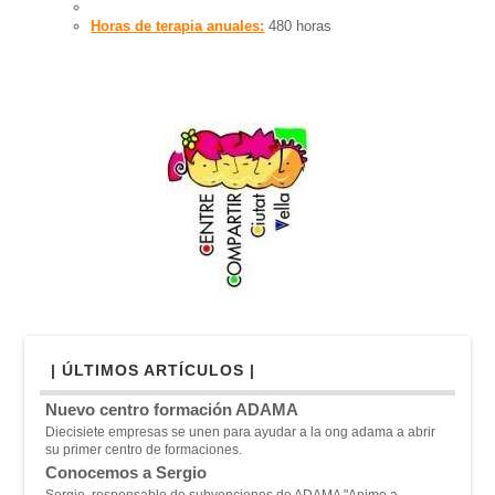
Horas de terapia anuales:
480 horas
| ÚLTIMOS ARTÍCULOS |
Nuevo centro formación ADAMA
Diecisiete empresas se unen para ayudar a la ong adama a abrir
su primer centro de formaciones.
Conocemos a Sergio
Sergio, responsable de subvenciones de ADAMA "A
nimo a