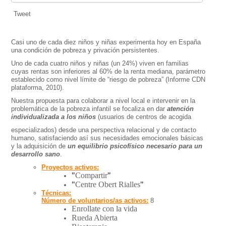
Tweet
Casi uno de cada diez niños y niñas experimenta hoy en España
una condición de pobreza y privación persistentes.
Uno de cada cuatro niños y niñas (un 24%) viven en familias
cuyas rentas son inferiores al 60% de la renta mediana, parámetro
establecido como nivel límite de “riesgo de pobreza” (Informe CDN
plataforma, 2010).
Nuestra propuesta para colaborar a nivel local e intervenir en la
problemática de la pobreza infantil se focaliza en dar
atención
individualizada a los niños
(usuarios de centros de acogida
especializados) desde una perspectiva relacional y de contacto
humano, satisfaciendo así sus necesidades emocionales básicas
y la adquisición de
un equilibrio psicofísico necesario para un
desarrollo sano
.
Proyectos activos:
"
Compartir
"
"
Centre Obert Rialles
"
Técnicas:
Número de voluntarios/as activos:
8
Enrollate con la vida
Rueda Abierta