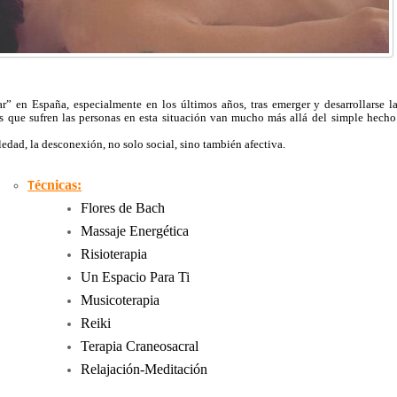
r” en España, especialmente en los últimos años, tras emerger y desarrollarse la
 que sufren las personas en esta situación van mucho más allá del
simple hecho
edad, la desconexión, no solo social, sino también afectiva.
écnica
s:
T
Flores de Bach
Massaje Energética
Risioterapia
Un Espacio Para Ti
Musicoterapia
Reiki
Terapia Craneosacral
Relajación-Meditación