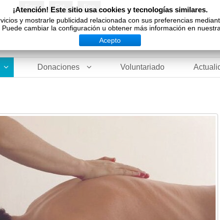
Esp
Cat
Eng
¡Atención! Este sitio usa cookies y tecnologías similares.
vicios y mostrarle publicidad relacionada con sus preferencias median
Puede cambiar la configuración u obtener más información en nuestra 
Acepto
Donaciones
Voluntariado
Actuali