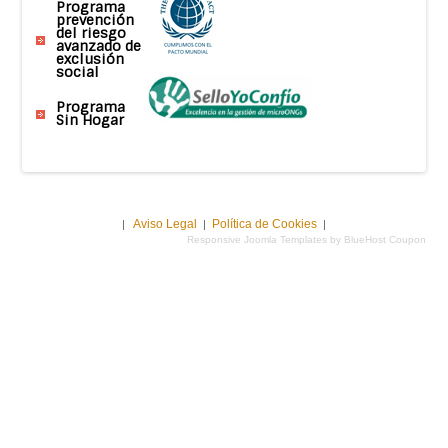
Programa
prevención
del riesgo
avanzado de
exclusión
social
Programa
Sin Hogar
Aviso Legal
Política de Cookies
|
|
|
Responsive Joomla Templates by BlueHost Coupon