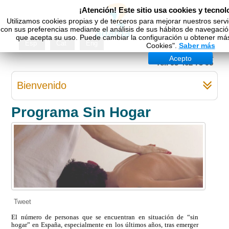
¡Atención! Este sitio usa cookies y tecnol
Utilizamos cookies propias y de terceros para mejorar nuestros servi
con sus preferencias mediante el análisis de sus hábitos de navegac
que acepta su uso. Puede cambiar la configuración u obtener más 
Esp
Cat
Eng
Cookies".
Saber más
(c) Adama
Acepto
Tel. 93 462 73 95
Bienvenido
Programa Sin Hogar
Tweet
El número de personas que se encuentran en situación de “sin
hogar” en España, especialmente en los últimos años, tras emerger