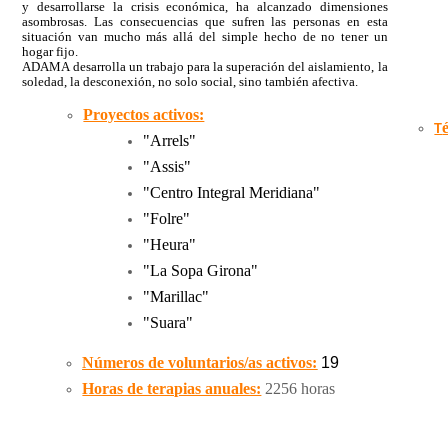
y desarrollarse la crisis económica, ha alcanzado dimensiones
asombrosas.
Las consecuencias que sufren las personas en esta
situación van mucho más allá del
simple hecho de no tener un
hogar fijo.
ADAMA desarrolla un trabajo para la superación del aislamiento, la
soledad, la desconexión, no solo social, sino también afectiva.
Proyectos activos:
T
"Arrels
"
"
Assis
"
"
Centro Integral Meridiana
"
"
Folre
"
"
Heura
"
"
La Sopa Girona
"
"
Marillac
"
"
Suara
"
Números de voluntarios/as activos:
19
Horas de terapias anuales:
2256 horas