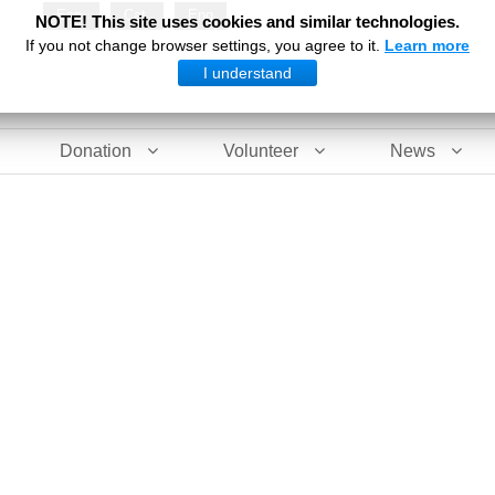
Esp
Cat
Eng
NOTE! This site uses cookies and similar technologies.
If you not change browser settings, you agree to it.
Learn more
I understand
Donation
Volunteer
News