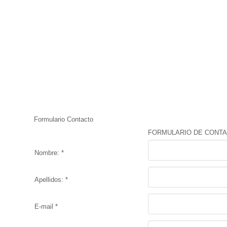
Formulario Contacto
FORMULARIO DE CONT
Nombre: *
Apellidos: *
E-mail *