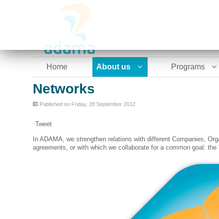
Home
About us
Programs
Networks
Published on Friday, 28 September 2012
Tweet
In ADAMA, we strengthen relations with different Companies, Org
agreements, or with which we collaborate for a common goal: the 