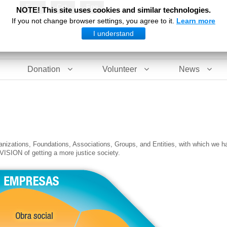
Esp
Cat
Eng
NOTE! This site uses cookies and similar technologies.
If you not change browser settings, you agree to it.
Learn more
I understand
Donation
Volunteer
News
anizations, Foundations, Associations, Groups, and Entities, with which we h
VISION of getting a more justice society.