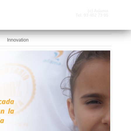
(c) Adama
Tel. 93 462 73 95
Innovation