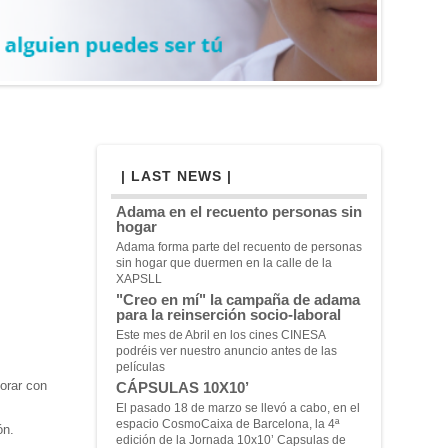
| LAST NEWS |
Adama en el recuento personas sin
hogar
Adama forma parte del recuento de personas
sin hogar que duermen en la calle de la
XAPSLL
"Creo en mí" la campaña de adama
para la reinserción socio-laboral
Este mes de Abril en los cines CINESA
podréis ver nuestro anuncio antes de las
películas
orar con
CÁPSULAS 10X10’
El pasado 18 de marzo se llevó a cabo, en el
espacio CosmoCaixa de Barcelona, la 4ª
ón.
edición de la Jornada 10x10’ Capsulas de