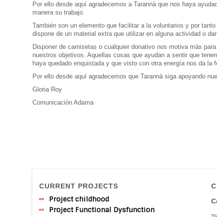
Por ello desde aquí agradecemos a Tarannà que nos haya ayuda
manera su trabajo.
También son un elemento que facilitar a la voluntarios y por ta
dispone de un material extra que utilizar en alguna actividad o dar
Disponer de camisetas o cualquier donativo nos motiva más para
nuestros objetivos. Aquellas cosas que ayudan a sentir que tenemo
haya quedado enquistada y que visto con otra energía nos da la fo
Por ello desde aquí agradecemos que Tarannà siga apoyando nue
Gloria Roy
Comunicación Adama
CURRENT PROJECTS
C
Project childhood
C
Project Functional Dysfunction