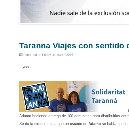
Taranna Viajes con sentido
Published on Friday, 11 March 2016
Tweet
Adama haciendo entrega de 100 camisetas para distribuirlas entr
Se da la circunstancia que un usuario de
Adama
se había quedado