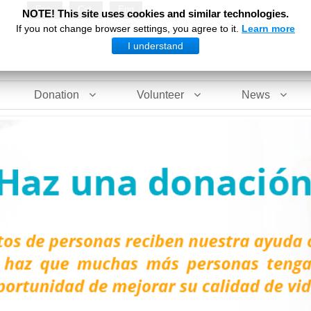
Esp
Cat
Eng
NOTE! This site uses cookies and similar technologies.
If you not change browser settings, you agree to it.
Learn more
I understand
Donation
Volunteer
News