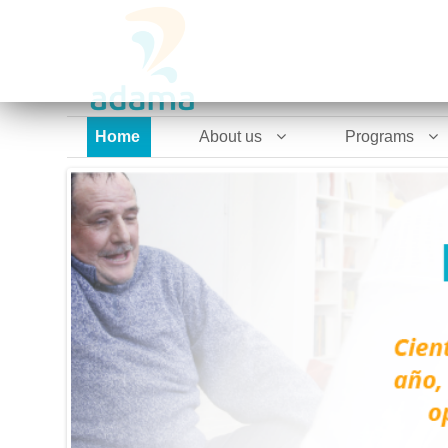
Home
About us
Programs