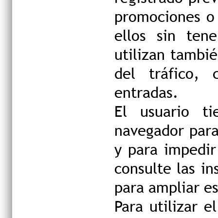
promociones o 
ellos sin ten
utilizan tambi
del tráfico,
entradas.
El usuario ti
navegador para
y para impedir
consulte las i
para ampliar e
Para utilizar e