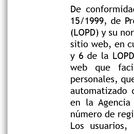
De conformida
15/1999, de Pr
(LOPD) y su nor
sitio web, en c
y 6 de la LOPD
web que facil
personales, qu
automatizado 
en la Agencia
número de regi
Los usuarios,