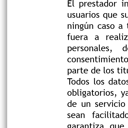
El prestador i
usuarios que s
ningún caso a 
fuera a reali
personales, 
consentimiento
parte de los tit
Todos los dato
obligatorios, 
de un servicio
sean facilita
garantiza que 