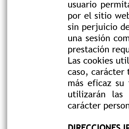
usuario permit
por el sitio w
sin perjuicio d
una sesión com
prestación requ
Las cookies uti
caso, carácter 
más eficaz su 
utilizarán la
carácter person
DIRECCIONES I