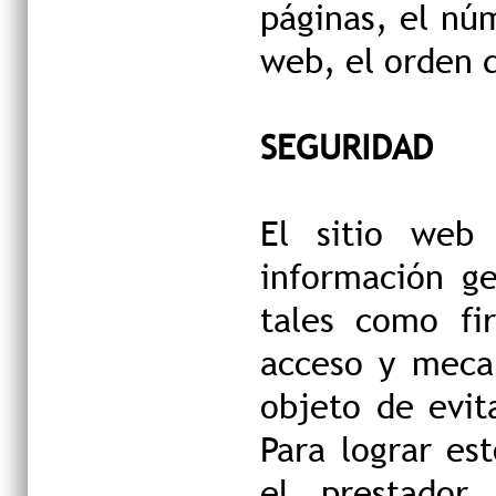
páginas, el núm
web, el orden d
SEGURIDAD
El sitio web 
información ge
tales como fi
acceso y mecan
objeto de evit
Para lograr es
el prestador