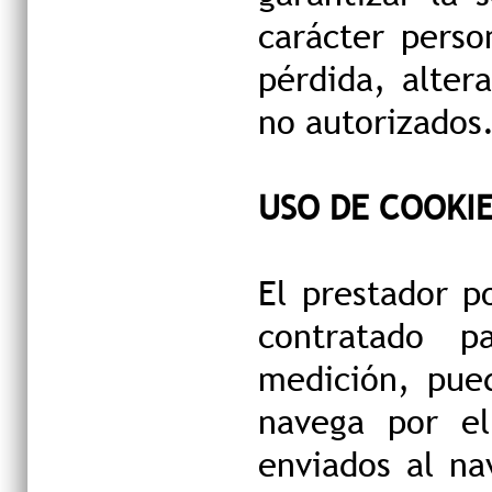
carácter perso
pérdida, alter
no autorizados
USO DE COOKIE
El prestador
p
contratado p
medición, pued
navega por el
enviados al n