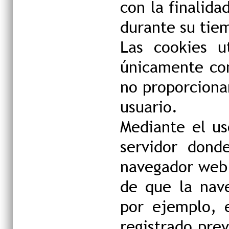
con la finalida
durante su tie
Las cookies u
únicamente con
no proporciona
usuario.
Mediante el us
servidor dond
navegador web u
de que la nave
por ejemplo, 
registrado prev