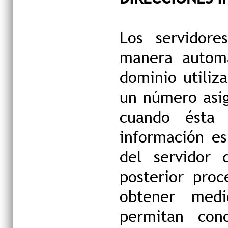
Los servidore
manera automá
dominio utiliz
un número asi
cuando ésta 
información es
del servidor 
posterior pro
obtener medi
permitan con