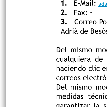
1.
E-Mail:
ad
2.
Fax: -
3.
Correo Pos
Adrià de Besò
Del mismo mod
cualquiera de 
haciendo clic e
correos electró
Del mismo mod
medidas técni
garantizar la 