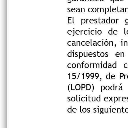
sean completam
El prestador 
ejercicio de l
cancelación, i
dispuestos en
conformidad c
15/1999, de Pr
(LOPD) podrá 
solicitud expre
de los siguient