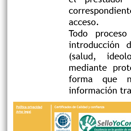
correspondien
acceso.
Todo proceso
introducción 
(salud, ideol
mediante prot
forma que n
información tra
Política privacidad
Certificados de Calidad y confianza
Aviso legal