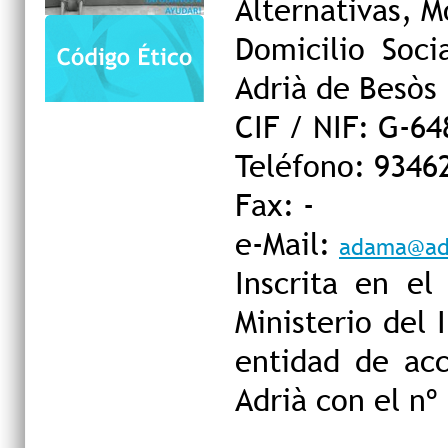
Alternativas, 
Domicilio Soci
Adrià de Besòs
CIF / NIF: G-6
Teléfono: 9346
Fax: -
e-Mail:
adama@ad
Inscrita en el
Ministerio del 
entidad de acc
Adrià con el nº