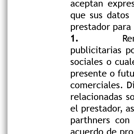
aceptan expre
que sus datos 
prestador para 
1.
Re
publicitarias 
sociales o cual
presente o futu
comerciales. D
relacionadas s
el prestador, a
parthners con
acuerdo de pro