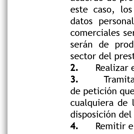
este caso, lo
datos persona
comerciales se
serán de prod
sector del pres
2.
Realizar 
3.
Tramita
de petición que
cualquiera de 
disposición del
4.
Remitir e