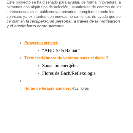
Este proyecto se ha diseñado para ayudar, de forma innovadora, a
personas con algún tipo de adicción, usuarios/as de centros de los
servicios sociales, públicos y/o privados, complementando los
servicios ya existentes con nuevas herramientas de ayuda que se
centran en
la recuperación personal, a través de la motivación
y el crecimiento como persona.
Proyectos activos:
"
ABD Sala Baluart
"
Técnicas:
Número de voluntarios/as activos:
2
Sanación energética
Flores de Bach/Reflexologia
Horas de ter
a
pia anuales:
432 horas