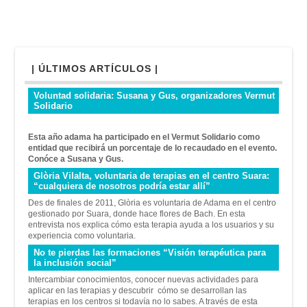
| ÚLTIMOS ARTÍCULOS |
Voluntad solidaria: Susana y Gus, organizadores Vermut
Solidario
Esta año adama ha participado en el Vermut Solidario como
entidad que recibirá un porcentaje de lo recaudado en el evento.
Conóce a Susana y Gus.
Glòria Vilalta, voluntaria de terapias en el centro Suara:
“cualquiera de nosotros podría estar allí”
Des de finales de 2011, Glòria es voluntaria de Adama en el centro
gestionado por Suara, donde hace flores de Bach. En esta
entrevista nos explica cómo esta terapia ayuda a los usuarios y su
experiencia como voluntaria.
No te pierdas las formaciones “Visión terapéutica para
la inclusión social”
Intercambiar conocimientos, conocer nuevas actividades para
aplicar en las terapias y descubrir cómo se desarrollan las
terapias en los centros si todavía no lo sabes. A través de esta