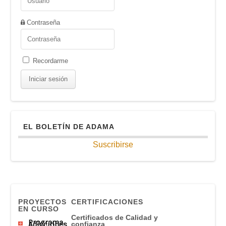
Contraseña
Recordarme
EL BOLETÍN DE ADAMA
Suscribirse
PROYECTOS
CERTIFICACIONES
EN CURSO
Certificados de Calidad y
Programa
Adicciones
confianza