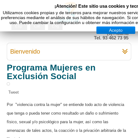
¡Atención! Este sitio usa cookies y tec
Utilizamos cookies propias y de terceros para mejorar nuestros servi
preferencias mediante el análisis de sus hábitos de navegación. Si 
uso. Puede cambiar la configuración u obtener más información en
Esp
Cat
Eng
Acepto
(c) Adama
Tel. 93 462 73 95
Bienvenido
Programa Mujeres en
Exclusión Social
Tweet
Por "violencia contra la mujer" se entiende todo acto de violencia
que tenga o pueda tener como resultado un daño o sufrimiento
físico, sexual y/o psicológico para la mujer, así como las
amenazas de tales actos, la coacción o la privación arbitraria de la