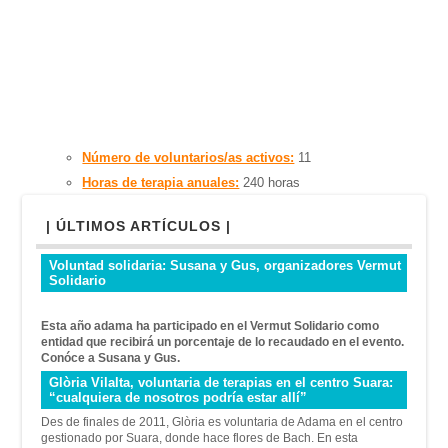
Número de voluntarios/as activos:
11
Horas de terapia anuales:
240 horas
| ÚLTIMOS ARTÍCULOS |
Voluntad solidaria: Susana y Gus, organizadores Vermut
Solidario
Esta año adama ha participado en el Vermut Solidario como
entidad que recibirá un porcentaje de lo recaudado en el evento.
Conóce a Susana y Gus.
Glòria Vilalta, voluntaria de terapias en el centro Suara:
“cualquiera de nosotros podría estar allí”
Des de finales de 2011, Glòria es voluntaria de Adama en el centro
gestionado por Suara, donde hace flores de Bach. En esta