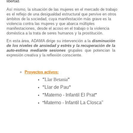
libertad.
Así mismo, la situación de las mujeres en el mercado de trabajo
es el reflejo de una desigualdad estructural que pervive en otros
ámbitos de la sociedad, cuya manifestación más grave es la
violencia contra las mujeres y que abarca múltiples
manifestaciones, desde el acoso en el trabajo o la violencia
doméstica a la trata de seres humanos y la prostitución.
En esta área, ADAMA dirige su intervención a la
disminución
de los niveles de ansiedad y estrés y la recuperación de la
auto-estima mediante sesiones
grupales que potencian la
expresión creativa y la reflexión consciente.
Proyectos activos:
"
Llar Betania
"
"
Llar de Pau
"
"
Materno - Infantil El Prat
"
Materno - Infantil La Closca"
"