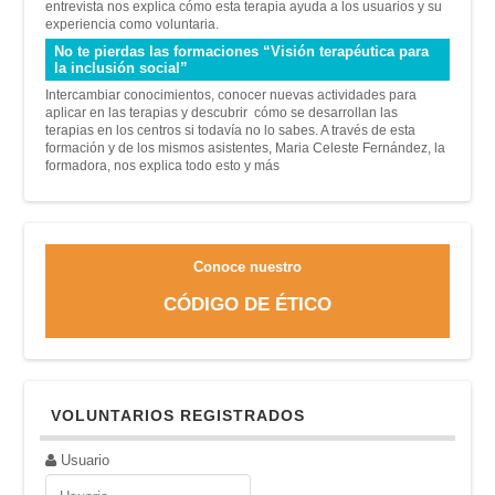
entrevista nos explica cómo esta terapia ayuda a los usuarios y su
experiencia como voluntaria.
No te pierdas las formaciones “Visión terapéutica para
la inclusión social”
Intercambiar conocimientos, conocer nuevas actividades para
aplicar en las terapias y descubrir cómo se desarrollan las
terapias en los centros si todavía no lo sabes. A través de esta
formación y de los mismos asistentes, Maria Celeste Fernández, la
formadora, nos explica todo esto y más
Conoce nuestro
CÓDIGO DE ÉTICO
VOLUNTARIOS REGISTRADOS
Usuario