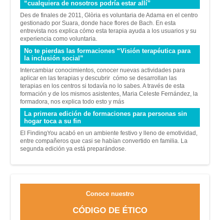
“cualquiera de nosotros podría estar allí”
Des de finales de 2011, Glòria es voluntaria de Adama en el centro
gestionado por Suara, donde hace flores de Bach. En esta
entrevista nos explica cómo esta terapia ayuda a los usuarios y su
experiencia como voluntaria.
No te pierdas las formaciones “Visión terapéutica para
la inclusión social”
Intercambiar conocimientos, conocer nuevas actividades para
aplicar en las terapias y descubrir cómo se desarrollan las
terapias en los centros si todavía no lo sabes. A través de esta
formación y de los mismos asistentes, Maria Celeste Fernández, la
formadora, nos explica todo esto y más
La primera edición de formaciones para personas sin
hogar toca a su fin
El FindingYou acabó en un ambiente festivo y lleno de emotividad,
entre compañeros que casi se habían convertido en familia. La
segunda edición ya está preparándose.
Conoce nuestro
CÓDIGO DE ÉTICO