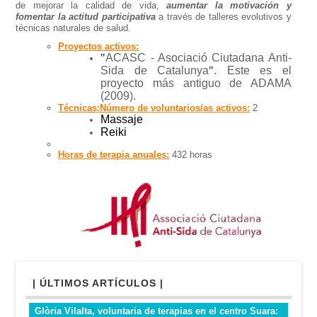
de mejorar la calidad de vida,
aumentar la motivación y
fomentar la actitud participativa
a través de talleres evolutivos y
técnicas naturales de salud.
Proyectos activos:
"
ACASC - Asociació Ciutadana Anti-
Sida de Catalunya
"
. Este es el
proyecto más antiguo de ADAMA
(2009).
Técnicas:
Número de voluntarios/as activos:
2
Massaje
Reiki
Horas de terapia anuales:
432 horas
| ÚLTIMOS ARTÍCULOS |
Glòria Vilalta, voluntaria de terapias en el centro Suara: